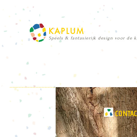
KAPLUM
Speels & fantasierijk design voor de 
CONTAC