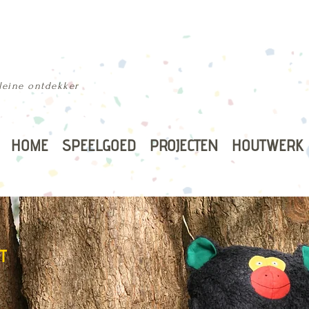
kleine ontdekker
HOME
SPEELGOED
PROJECTEN
HOUTWERK
T