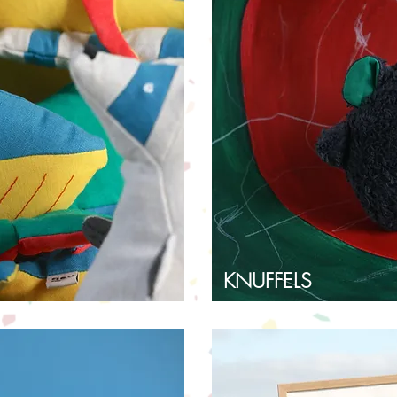
KNUFFELS