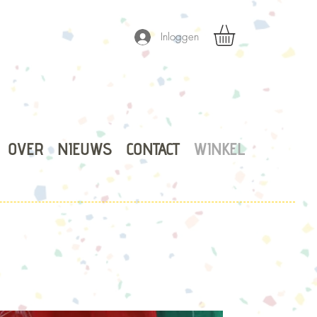
Inloggen
OVER
NIEUWS
CONTACT
WINKEL