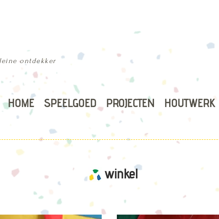
kleine ontdekker
HOME
SPEELGOED
PROJECTEN
HOUTWERK
winkel