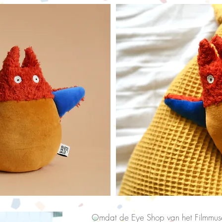
Omdat de Eye Shop van het Filmmus