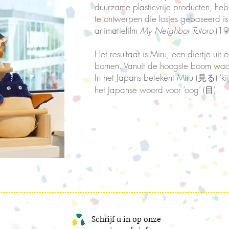
duurzame plasticvrije producten, he
te ontwerpen die losjes gebaseerd is 
animatiefilm
My
Neighbor Totoro
(19
Het resultaat is Miru, een diertje uit
bomen. Vanuit de hoogste boom waakt
In het Japans betekent Miru (見る) ‘ki
het Japanse woord voor ‘oog’ (目).
Schrijf u in op onze