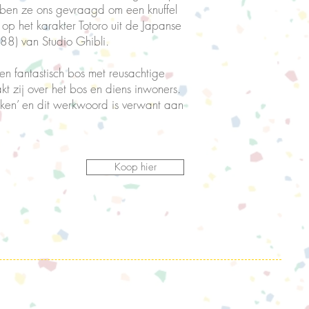
bben ze ons gevraagd om een knuffel
op het karakter Totoro uit de Japanse
88) van Studio Ghibli.
 een fantastisch bos met reusachtige
 zij over het bos en diens inwoners.
jken’ en dit werkwoord is verwant aan
Koop hier