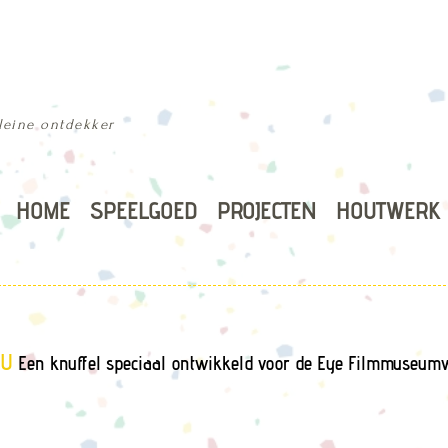
kleine ontdekker
HOME
SPEELGOED
PROJECTEN
HOUTWERK
RU
Een knuffel speciaal ontwikkeld voor de Eye Filmmuseum