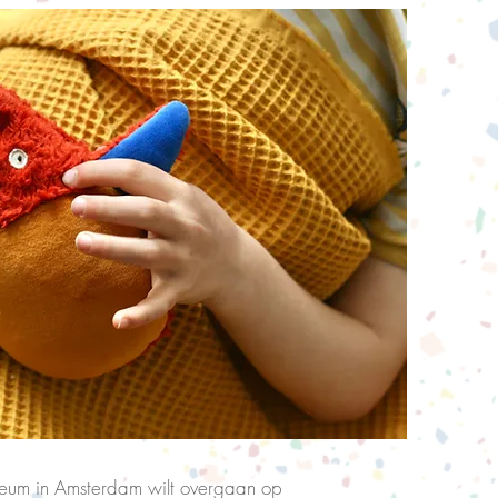
eum in Amsterdam wilt overgaan op