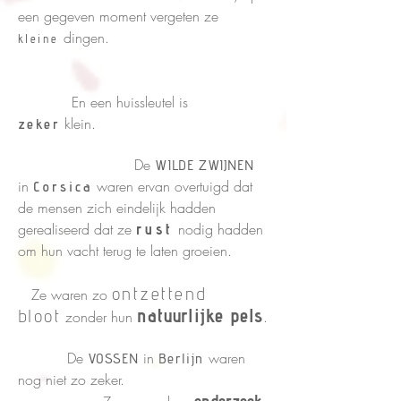
een gegeven moment vergeten ze
dingen.
kleine
En een huissleutel is
klein.
zeker
De
WILDE ZWIJNEN
in
waren ervan overtuigd dat
Corsica
de mensen zich eindelijk hadden
gerealiseerd dat ze
nodig hadden
rust
om hun vacht terug te laten groeien.
ontzettend
Ze waren zo
natuurlijke pels
bloot
zonder hun
.
De
in
waren
VOSSEN
Berlijn
nog niet zo zeker.
onderzoek