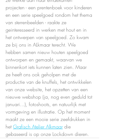
projecten - een prentenboek voor kinderen 
en een serie speelgoed rondom het thema 
van sterrenbeelden - raakte ze 
geinteresseerd in werken met hout en in 
het ontwerpen van speelgoed. Zo kwam 
ze bij ons in ALkmaar terecht. We 
hebben samen nieuw houten speelgoed 
ontworpen en gemaakt, waarvan we 
binnenkort iets kunnen laten zien. Maar 
ze heeft ons ook geholpen met de 
productie van de knuffels, het ontwikkelen 
van onze website, het opzetten van een 
nieuwe webshop (ja, nog even geduld tot 
januari...), fotoshoots, en natuurlijk met 
vormgeving en illustratie. Op het moment 
maakt ze een mooie serie zeefdrukken in 
het 
Grafisch Atelier Alkmaar
 die 
gebaseerd is op onze Lockdown dieren.