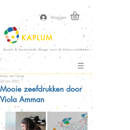
Inloggen
KAPLUM
Speels & fantasierijk design voor de kleine ontdekker
Anna van Gerve
22 nov 2021
Mooie zeefdrukken door
Viola Amman