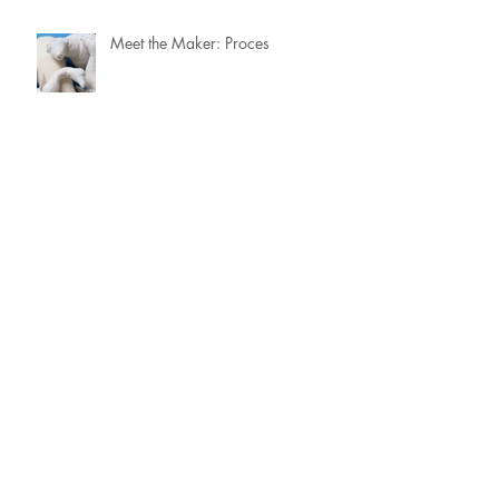
Meet the Maker: Proces
Meet the Maker: Uit het archief
Meet the Maker: Focus &
Prioriteiten
Meet the Maker: Portret